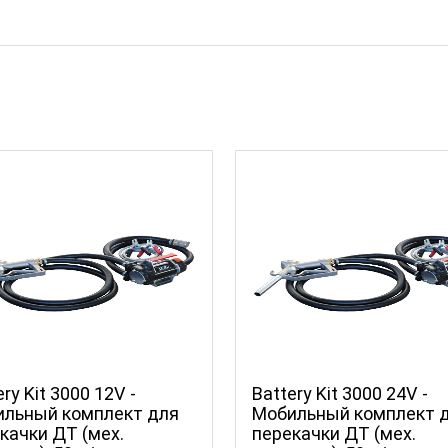
ry Kit 3000 12V -
Battery Kit 3000 24V -
льный комплект для
Мобильный комплект 
качки ДТ (мех.
перекачки ДТ (мех.