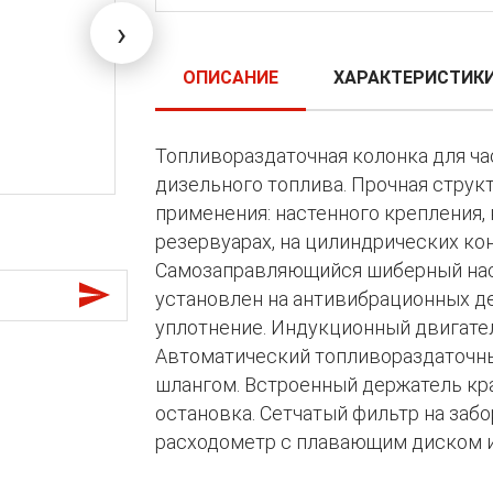
›
ОПИСАНИЕ
ХАРАКТЕРИСТИК
Топливораздаточная колонка для ча
дизельного топлива. Прочная струк
применения: настенного крепления,
резервуарах, на цилиндрических ко
Самозаправляющийся шиберный нас
установлен на антивибрационных д
уплотнение. Индукционный двигател
Автоматический топливораздаточны
шлангом. Встроенный держатель кра
остановка. Сетчатый фильтр на заб
расходометр с плавающим диском и