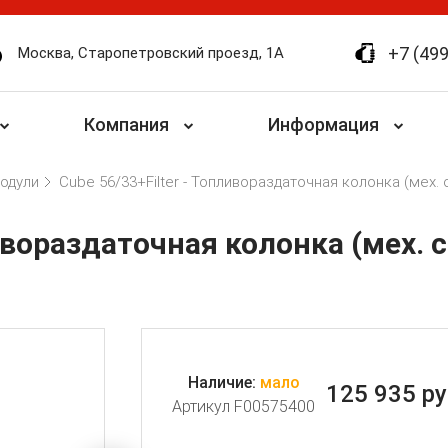
+7 (499
Москва, Старопетровский проезд, 1А
Компания
Информация
одули
Cube 56/33+Filter - Топливораздаточная колонка (мех. сче
вораздаточная колонка (мех. сче
Наличие:
мало
125 935
ру
Артикул F00575400