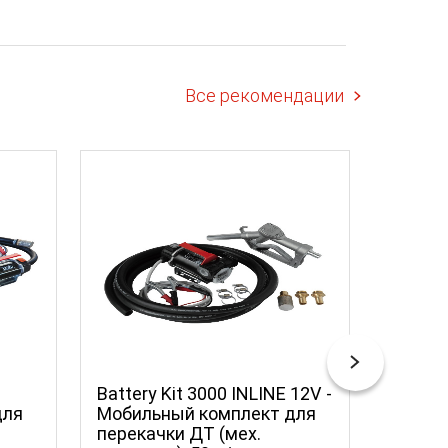
Все рекомендации
Battery Kit 3000 INLINE 12V -
Battery
для
Мобильный комплект для
Мобил
перекачки ДТ (мех.
перека