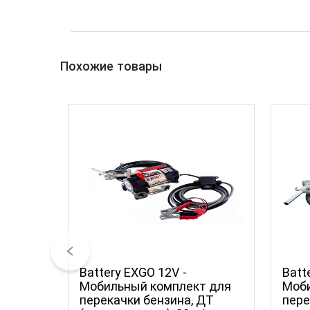
Похожие товары
Battery EXGO 12V -
Batte
Мобильный комплект для
Моби
перекачки бензина, ДТ
пере