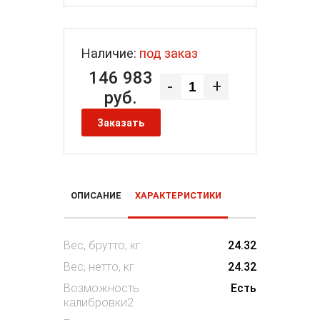
Наличие:
под заказ
146 983
-
+
руб.
Заказать
ОПИСАНИЕ
ХАРАКТЕРИСТИКИ
Вес, брутто, кг
24.32
Вес, нетто, кг
24.32
Возможность
Есть
калибровки2