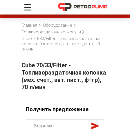
Главная
Оборудование
Топливораздаточные модули
Cube 70/33/Filter - Топливораздаточная
колонка (мех. счет., авт. пист., ф-тр), 70
л/мин
Cube 70/33/Filter -
Топливораздаточная колонка
(мех. счет., авт. пист., ф-тр),
70 л/мин
Получить предложение