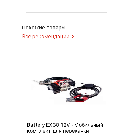
Похожие товары
Все рекомендации
Battery EXGO 12V - Мобильный
Battery
лонка
комплект для перекачки
Мобил