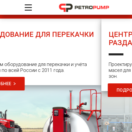
 ПЕРЕКАЧКИ
ЦЕНТРАЛИЗОВАННАЯ
РАЗДАЧИ МАСЛА
екачки и учёта
Проектируем и монтируем систем
года.
масел для предприятий, автосерв
зон.
ПОДРОБНЕЕ