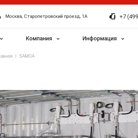
+7 (499
Москва, Старопетровский проезд, 1А
Компания
Информация
лавная
SAMOA