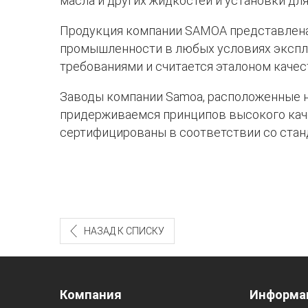
масла и других жидкостей и установки дл
Продукция компании SAMOA представлена б
промышленности в любых условиях экспл
требованиями и считается эталоном качес
Заводы компании Samoa, расположенные н
придерживаемся принципов высокого каче
сертифицированы в соответствии со станда
НАЗАД К СПИСКУ
Компания
Информа