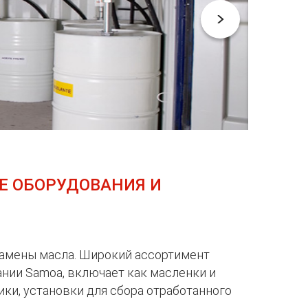
Е ОБОРУДОВАНИЯ И
замены масла. Широкий ассортимент
ании Samoa, включает как масленки и
ики, установки для сбора отработанного