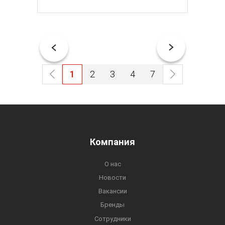
1
2
3
4
7
Компания
О нас
Новости
Вакансии
Бренды
Сотрудники