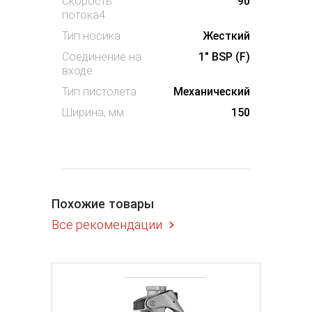
Скорость
90
потока4
Тип носика
Жесткий
Соединение на
1" BSP (F)
входе
Тип пистолета
Механический
Ширина, мм
150
Похожие товары
Все рекомендации