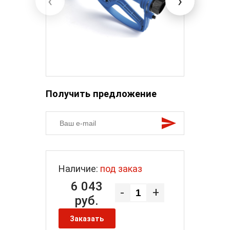
‹
›
Получить предложение
Наличие:
под заказ
6 043
-
+
руб.
Заказать