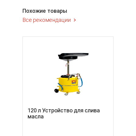
Похожие товары
Все рекомендации
120 л Устройство для слива
120 л 
масла
масла