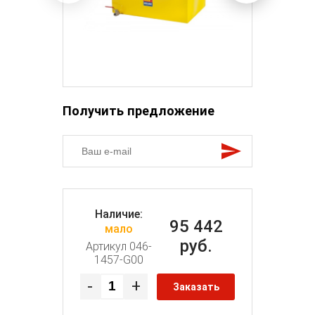
Получить предложение
Наличие:
95 442
мало
руб.
Артикул 046-
1457-G00
-
+
Заказать