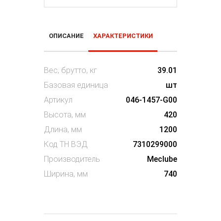
ОПИСАНИЕ
ХАРАКТЕРИСТИКИ
Вес, брутто, кг
39.01
Базовая единица
шт
Артикул
046-1457-G00
Высота, мм
420
Длина, мм
1200
Код ТН ВЭД
7310299000
Производитель
Meclube
Ширина, мм
740