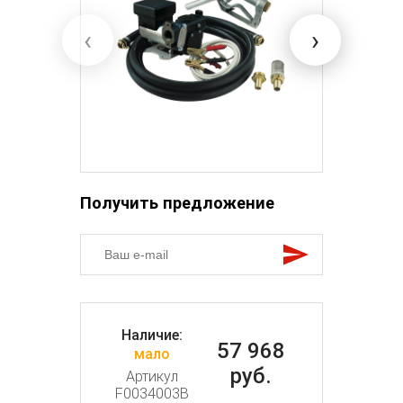
‹
›
Получить предложение
Наличие:
57 968
мало
руб.
Артикул
F0034003B