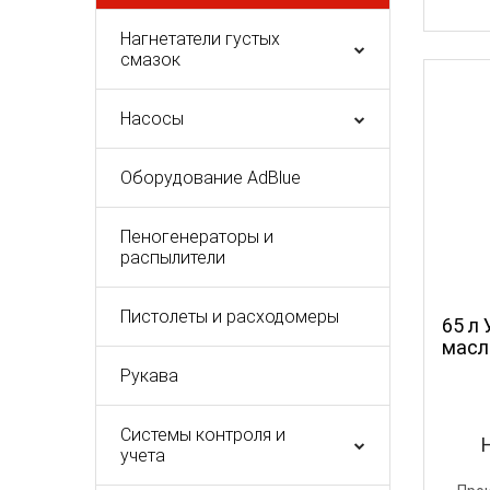
Нагнетатели густых
смазок
Насосы
Оборудование AdBlue
Пеногенераторы и
распылители
Пистолеты и расходомеры
65 л
масл
Рукава
Системы контроля и
учета