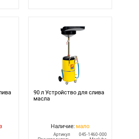
лива
90 л Устройство для слива
масла
з
Наличие:
мало
Артикул
045-1460-000