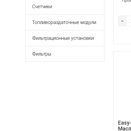
Про
Счетчики
-
Топливораздаточные модули
Фильтрационные установки
Фильтры
Easy-
Масл