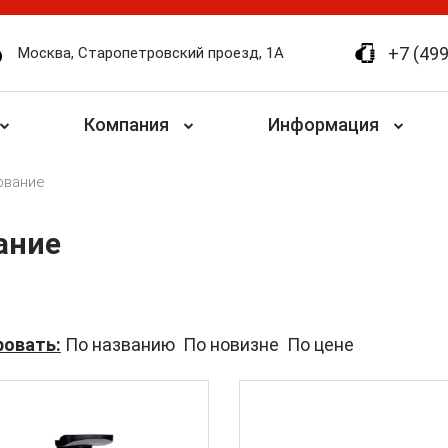
+7 (499
Москва, Старопетровский проезд, 1А
Компания
Информация
ование
ание
овать:
По названию
По новизне
По цене