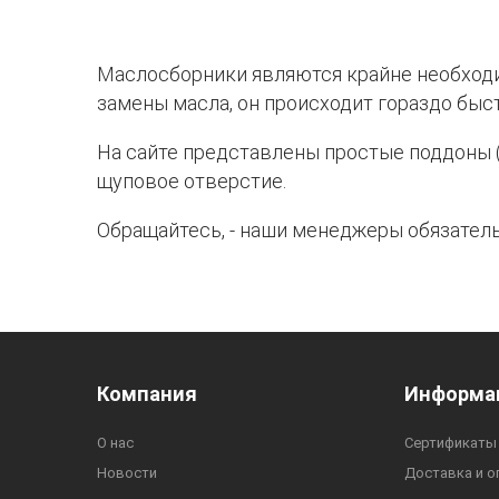
Маслосборники являются крайне необходи
замены масла, он происходит гораздо быст
На сайте представлены простые поддоны (
щуповое отверстие.
Обращайтесь, - наши менеджеры обязател
Компания
Информа
О нас
Сертификаты
Новости
Доставка и о