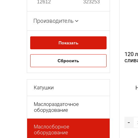
Производитель
120 
слив
Катушки
Маслораздаточное
оборудование
-
Маслосборное
оборудование