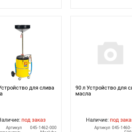
 Устройство для слива
90 л Устройство для с
а
масла
Наличие:
под заказ
Наличие:
под зака
Артикул
045-1462-000
Артикул
045-1460-