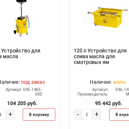
л Устройство для
120 л Устройство для
а масла
слива масла для
смотровых ям
Наличие:
под заказ
Наличие:
мало
Артикул
045-1465-
Артикул
046-14
000
Производитель
M
104 205
руб.
95 442
руб.
+
-
+
В корзину
В корз